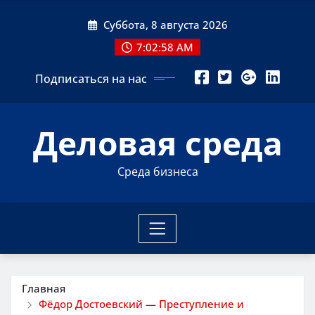
Перейти
Суббота, 8 августа 2026
к
содержимому
7:02:59 AM
Подписаться на нас
Деловая среда
Среда бизнеса
Главная
Фёдор Достоевский — Преступление и