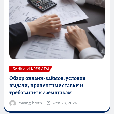
БАНКИ И КРЕДИТЫ
Обзор онлайн-займов: условия
выдачи, процентные ставки и
требования к заемщикам
mining_broth
Фев 28, 2026