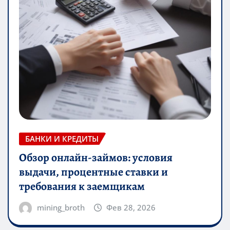
БАНКИ И КРЕДИТЫ
Обзор онлайн-займов: условия
выдачи, процентные ставки и
требования к заемщикам
mining_broth
Фев 28, 2026