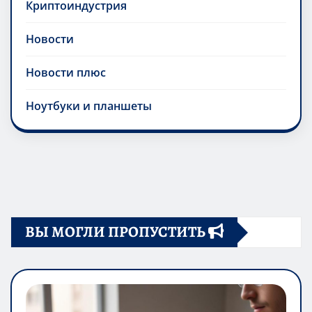
Криптоиндустрия
Новости
Новости плюс
Ноутбуки и планшеты
ВЫ МОГЛИ ПРОПУСТИТЬ