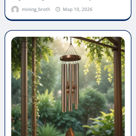
mining_broth
Мар 10, 2026