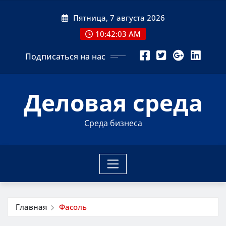
Перейти
Пятница, 7 августа 2026
к
содержимому
10:42:04 AM
Подписаться на нас
Деловая среда
Среда бизнеса
Главная
Фасоль