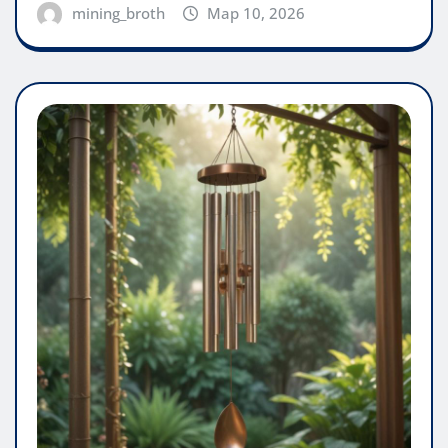
mining_broth
Мар 10, 2026