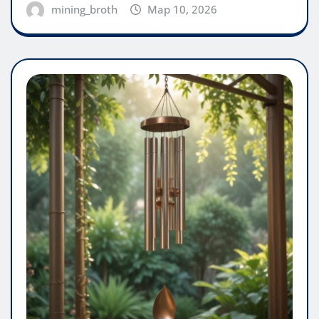
mining_broth
Мар 10, 2026