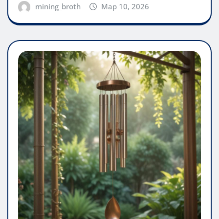
mining_broth
Мар 10, 2026