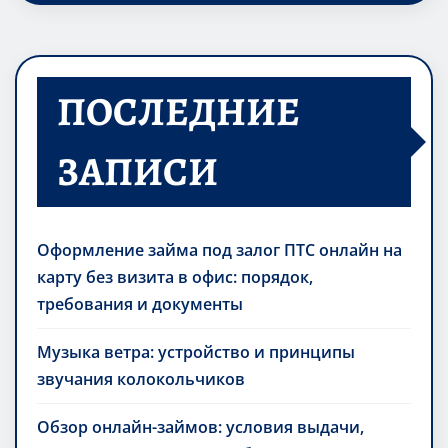
ПОСЛЕДНИЕ
ЗАПИСИ
Оформление займа под залог ПТС онлайн на
карту без визита в офис: порядок,
требования и документы
Музыка ветра: устройство и принципы
звучания колокольчиков
Обзор онлайн-займов: условия выдачи,