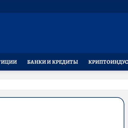
ТИЦИИ
БАНКИ И КРЕДИТЫ
КРИПТОИНДУС