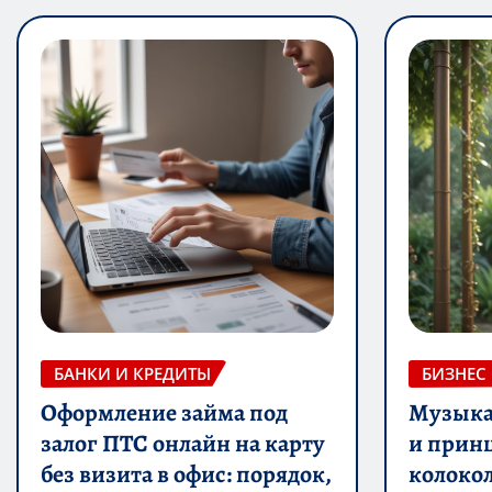
БАНКИ И КРЕДИТЫ
БИЗНЕС
Оформление займа под
Музыка 
залог ПТС онлайн на карту
и прин
без визита в офис: порядок,
колоко