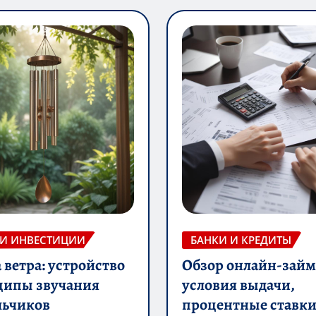
 И ИНВЕСТИЦИИ
БАНКИ И КРЕДИТЫ
ветра: устройство
Обзор онлайн-займ
ципы звучания
условия выдачи,
льчиков
процентные ставки