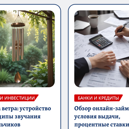
 И ИНВЕСТИЦИИ
БАНКИ И КРЕДИТЫ
ветра: устройство
Обзор онлайн-займ
ципы звучания
условия выдачи,
льчиков
процентные ставки