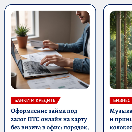
БАНКИ И КРЕДИТЫ
БИЗНЕС
Оформление займа под
Музыка 
залог ПТС онлайн на карту
и прин
без визита в офис: порядок,
колоко