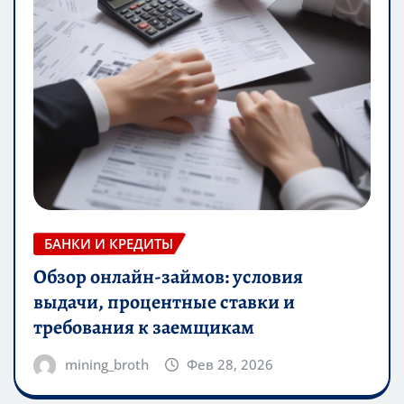
БАНКИ И КРЕДИТЫ
Обзор онлайн-займов: условия
выдачи, процентные ставки и
требования к заемщикам
mining_broth
Фев 28, 2026