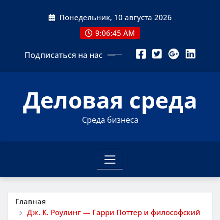
Перейти
Понедельник, 10 августа 2026
к
содержимому
9:06:45 AM
Подписаться на нас
Деловая среда
Среда бизнеса
Главная
Дж. К. Роулинг — Гарри Поттер и философский