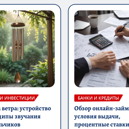
 И ИНВЕСТИЦИИ
БАНКИ И КРЕДИТЫ
ветра: устройство
Обзор онлайн-займ
ципы звучания
условия выдачи,
льчиков
процентные ставки