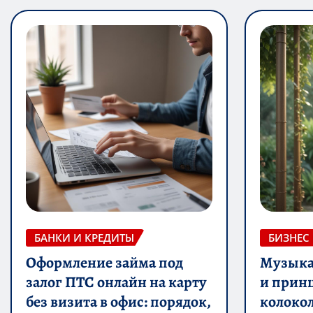
БАНКИ И КРЕДИТЫ
БИЗНЕС
Оформление займа под
Музыка 
залог ПТС онлайн на карту
и прин
без визита в офис: порядок,
колоко