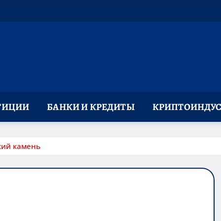
ТИЦИИ
БАНКИ И КРЕДИТЫ
КРИПТОИНДУС
кий камень