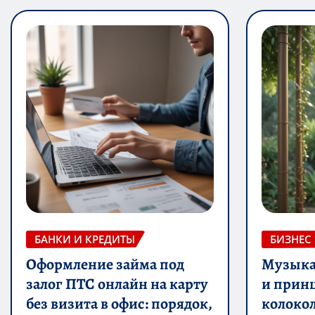
БАНКИ И КРЕДИТЫ
БИЗНЕС
Оформление займа под
Музыка 
залог ПТС онлайн на карту
и прин
без визита в офис: порядок,
колоко