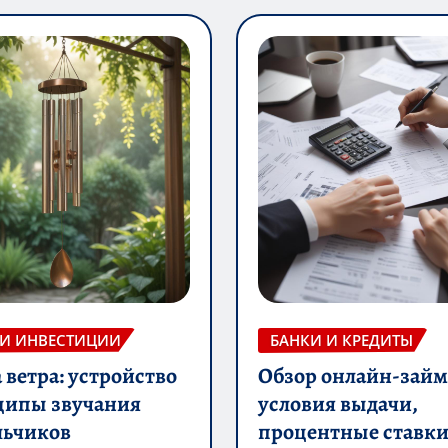
 И ИНВЕСТИЦИИ
БАНКИ И КРЕДИТЫ
ветра: устройство
Обзор онлайн-займ
ципы звучания
условия выдачи,
льчиков
процентные ставки