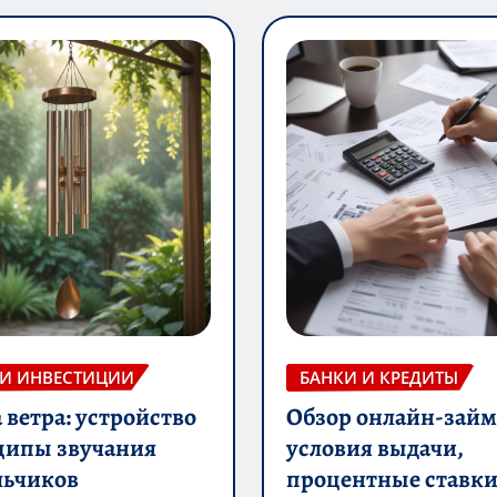
 И ИНВЕСТИЦИИ
БАНКИ И КРЕДИТЫ
ветра: устройство
Обзор онлайн-займ
ципы звучания
условия выдачи,
льчиков
процентные ставки