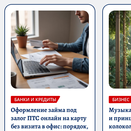
БАНКИ И КРЕДИТЫ
БИЗНЕС
Оформление займа под
Музыка 
залог ПТС онлайн на карту
и прин
без визита в офис: порядок,
колоко