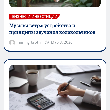
БИЗНЕС И ИНВЕСТИЦИИ
Музыка ветра: устройство и
принципы звучания колокольчиков
mining_broth
Мар 3, 2026