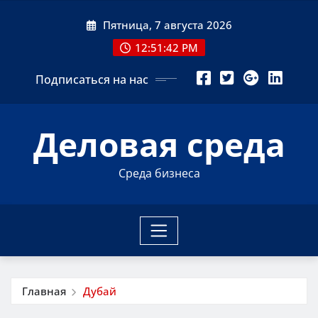
Перейти
Пятница, 7 августа 2026
к
содержимому
12:51:42 PM
Подписаться на нас
Деловая среда
Среда бизнеса
Главная
Дубай