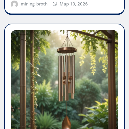
mining_broth
Мар 10, 2026