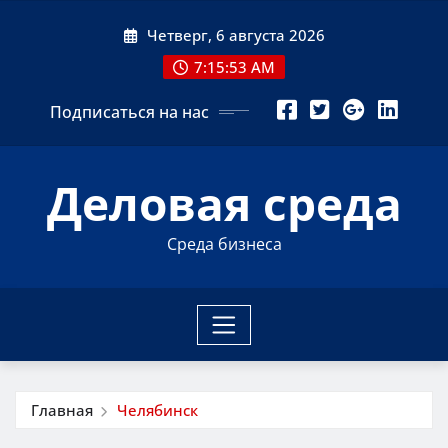
Перейти
Четверг, 6 августа 2026
к
содержимому
7:15:54 AM
Подписаться на нас
Деловая среда
Среда бизнеса
Главная
Челябинск