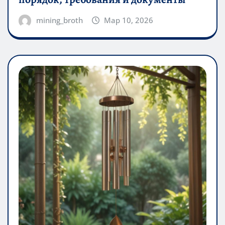
mining_broth
Мар 10, 2026