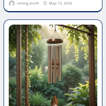
mining_broth
Мар 10, 2026