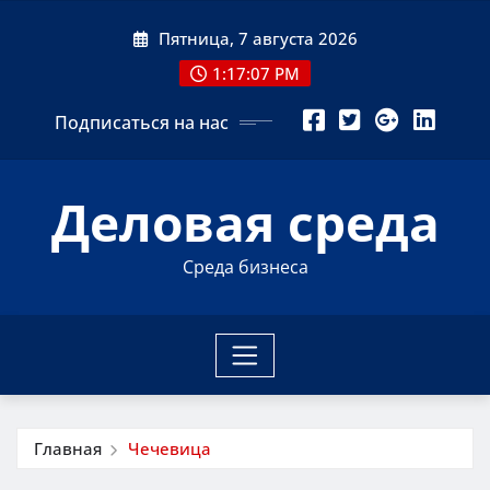
Перейти
Пятница, 7 августа 2026
к
содержимому
1:17:08 PM
Подписаться на нас
Деловая среда
Среда бизнеса
Главная
Чечевица