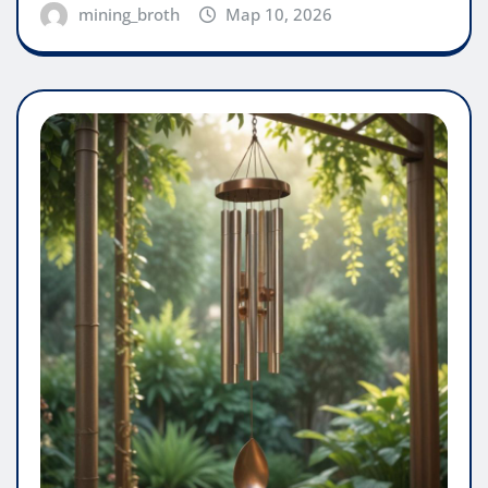
mining_broth
Мар 10, 2026