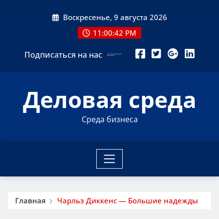
Перейти
Воскресенье, 9 августа 2026
к
содержимому
11:00:43 PM
Подписаться на нас
Деловая среда
Среда бизнеса
Главная
Чарльз Диккенс — Большие надежды