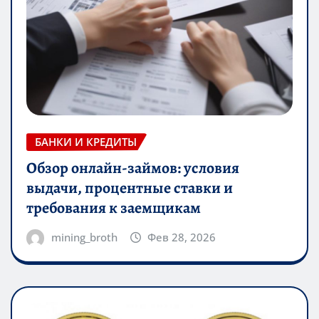
БАНКИ И КРЕДИТЫ
Обзор онлайн-займов: условия
выдачи, процентные ставки и
требования к заемщикам
mining_broth
Фев 28, 2026