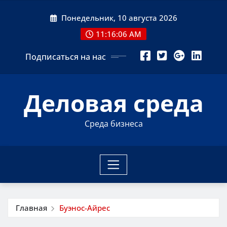
Перейти
Понедельник, 10 августа 2026
к
содержимому
11:16:07 AM
Подписаться на нас
Деловая среда
Среда бизнеса
Главная
Буэнос-Айрес