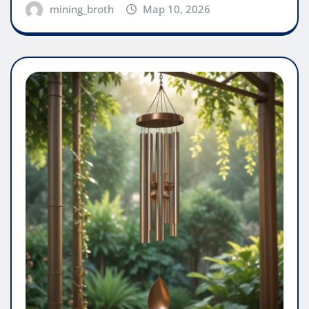
mining_broth
Мар 10, 2026