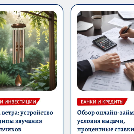
 И ИНВЕСТИЦИИ
БАНКИ И КРЕДИТЫ
ветра: устройство
Обзор онлайн-займ
ципы звучания
условия выдачи,
льчиков
процентные ставки