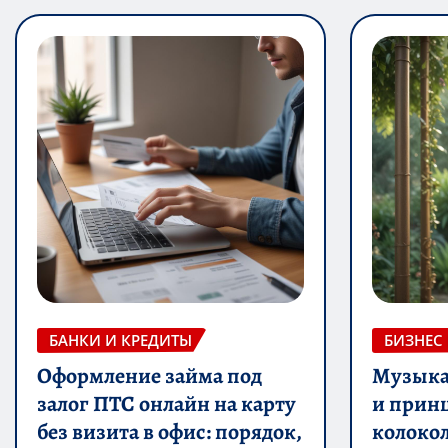
БАНКИ И КРЕДИТЫ
БИЗНЕС
Оформление займа под
Музыка 
залог ПТС онлайн на карту
и прин
без визита в офис: порядок,
колоко