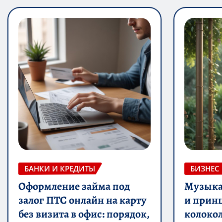
БАНКИ И КРЕДИТЫ
БИЗНЕС
Оформление займа под
Музыка 
залог ПТС онлайн на карту
и прин
без визита в офис: порядок,
колоко