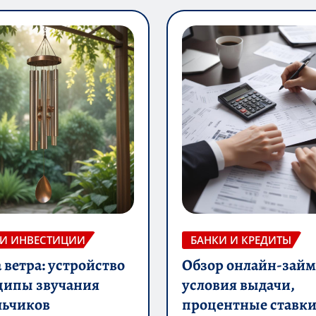
 И ИНВЕСТИЦИИ
БАНКИ И КРЕДИТЫ
ветра: устройство
Обзор онлайн-займ
ципы звучания
условия выдачи,
льчиков
процентные ставки