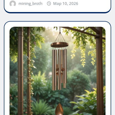
mining_broth
Мар 10, 2026