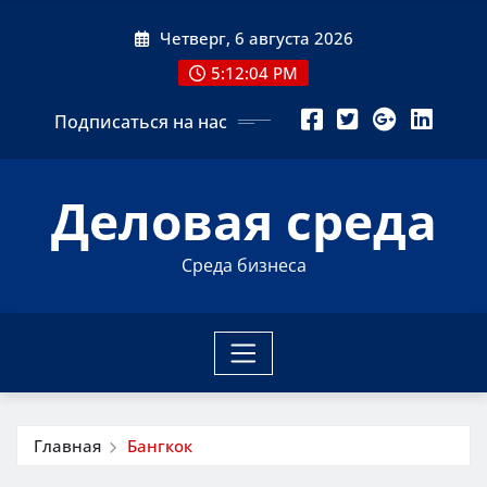
Перейти
Четверг, 6 августа 2026
к
содержимому
5:12:05 PM
Подписаться на нас
Деловая среда
Среда бизнеса
Главная
Бангкок