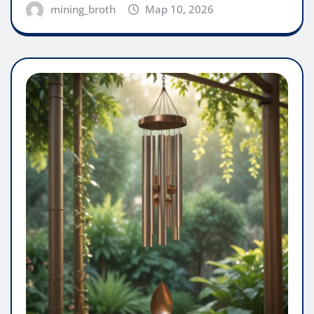
mining_broth
Мар 10, 2026