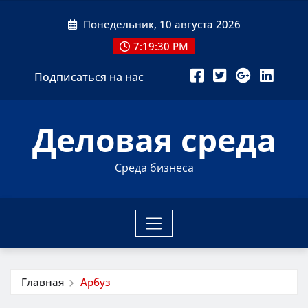
Перейти
Понедельник, 10 августа 2026
к
содержимому
7:19:31 PM
Подписаться на нас
Деловая среда
Среда бизнеса
Главная
Арбуз