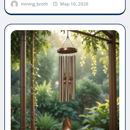
mining_broth
Мар 10, 2026