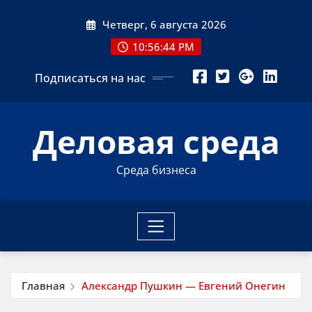
Перейти
Четверг, 6 августа 2026
к
содержимому
10:56:45 PM
Подписаться на нас
Деловая среда
Среда бизнеса
Главная
Александр Пушкин — Евгений Онегин