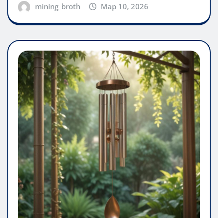
mining_broth
Мар 10, 2026