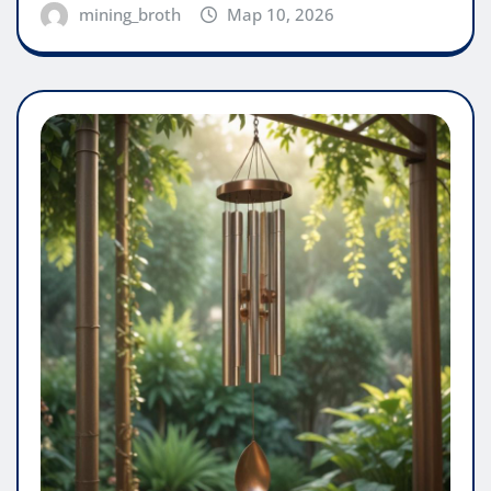
mining_broth
Мар 10, 2026