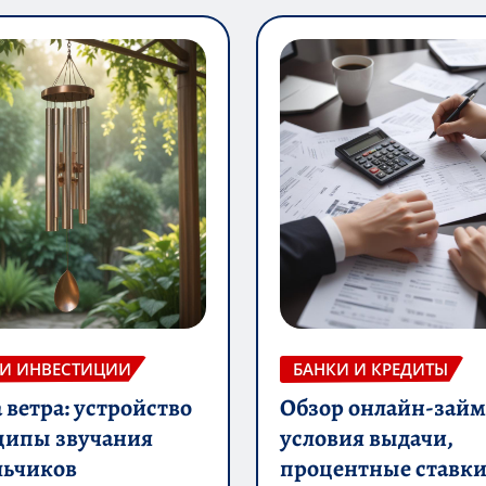
 И ИНВЕСТИЦИИ
БАНКИ И КРЕДИТЫ
ветра: устройство
Обзор онлайн-займ
ципы звучания
условия выдачи,
льчиков
процентные ставки