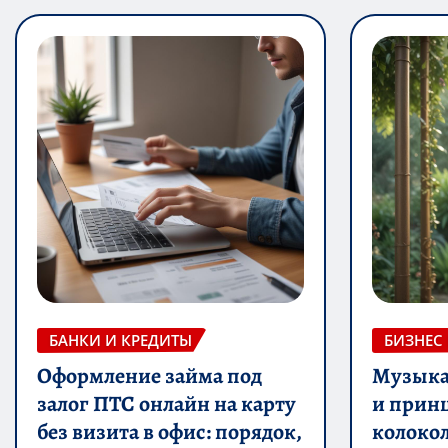
БАНКИ И КРЕДИТЫ
БИЗНЕС
Оформление займа под
Музыка 
залог ПТС онлайн на карту
и прин
без визита в офис: порядок,
колоко