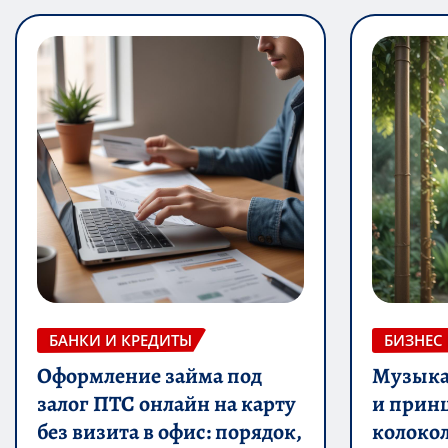
БАНКИ И КРЕДИТЫ
БИЗНЕС
Оформление займа под
Музыка 
залог ПТС онлайн на карту
и прин
без визита в офис: порядок,
колоко