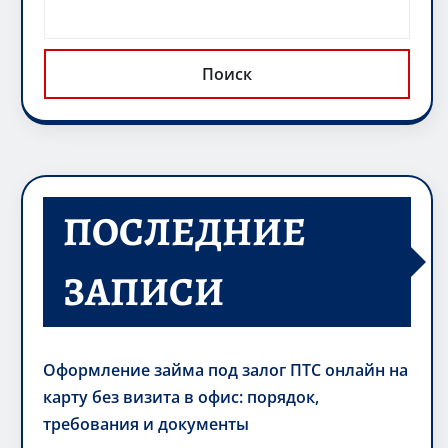
Поиск
ПОСЛЕДНИЕ
ЗАПИСИ
Оформление займа под залог ПТС онлайн на
карту без визита в офис: порядок,
требования и документы