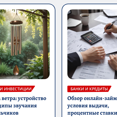
 И ИНВЕСТИЦИИ
БАНКИ И КРЕДИТЫ
ветра: устройство
Обзор онлайн-займ
ципы звучания
условия выдачи,
льчиков
процентные ставки